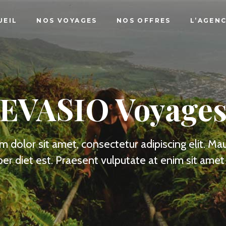
UEIL
NOS VOYAGES
NOS OFFRES
L’AGEN
EVASIO Voyage
 dolor sit amet, consectetur adipiscing elit. Maur
er diet est. Praesent vulputate at enim sit amet 