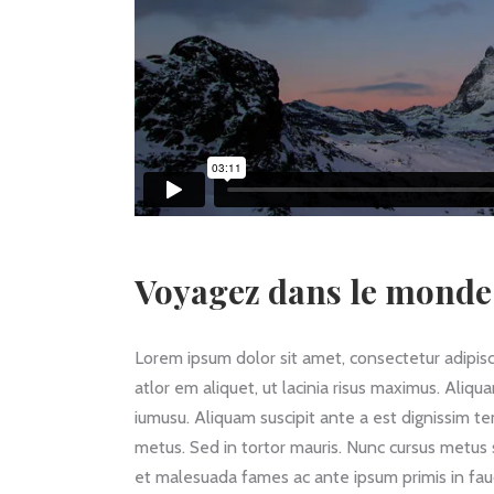
Voyagez dans le monde 
Lorem ipsum dolor sit amet, consectetur adipiscin
atlor em aliquet, ut lacinia risus maximus. Aliqu
iumusu. Aliquam suscipit ante a est dignissim t
metus. Sed in tortor mauris. Nunc cursus metus
et malesuada fames ac ante ipsum primis in fauc