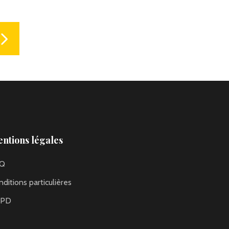
ntions légales
Q
ditions particulières
GPD