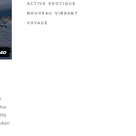
ACTIVE
EXOTIQUE
NOUVEAU
VIBRANT
VOYAGE
i
ctus
ttis
erdum