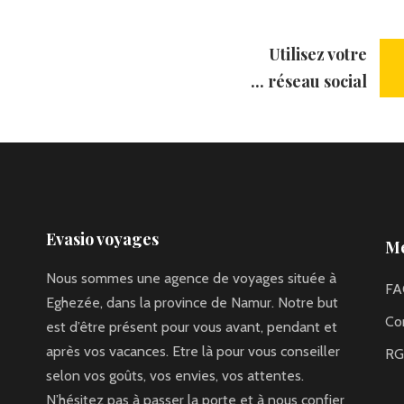
Utilisez votre
réseau social ...
Evasio voyages
Me
Nous sommes une agence de voyages située à
FA
Eghezée, dans la province de Namur. Notre but
Con
est d’être présent pour vous avant, pendant et
après vos vacances. Etre là pour vous conseiller
R
selon vos goûts, vos envies, vos attentes.
N’hésitez pas à passer la porte et à nous confier