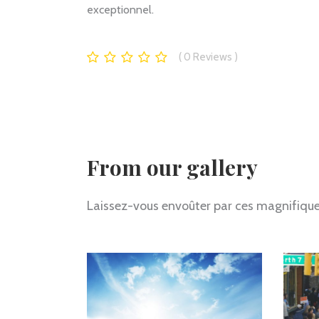
exceptionnel.
0
Reviews
From our gallery
Laissez-vous envoûter par ces magnifiques