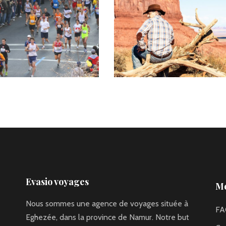
Evasio voyages
Me
Nous sommes une agence de voyages située à
FA
Eghezée, dans la province de Namur. Notre but