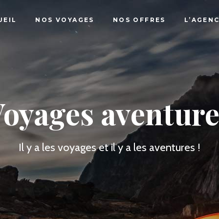
UEIL
NOS VOYAGES
NOS OFFRES
L’AGEN
Voyages aventure
Il y a les voyages et il y a les aventures !