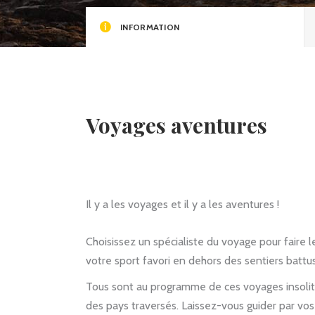
INFORMATION
Voyages aventures
Il y a les voyages et il y a les aventures !
Choisissez un spécialiste du voyage pour faire 
votre sport favori en dehors des sentiers battus 
Tous sont au programme de ces voyages insolite
des pays traversés. Laissez-vous guider par vo