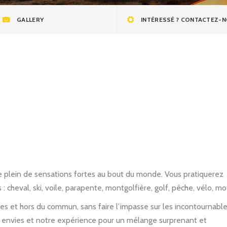
GALLERY
INTÉRESSÉ ? CONTACTEZ-N
le plein de sensations fortes au bout du monde. Vous pratiquerez
: cheval, ski, voile, parapente, montgolfière, golf, pêche, vélo, m
s et hors du commun, sans faire l’impasse sur les incontournabl
s envies et notre expérience pour un mélange surprenant et