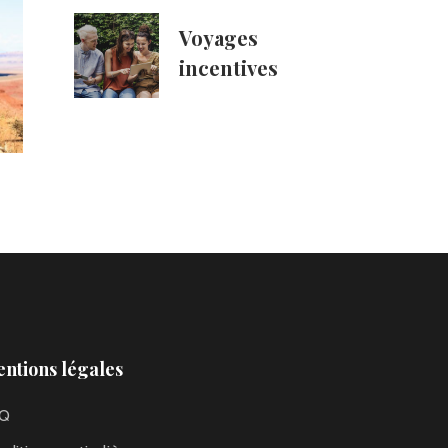
Voyages
incentives
ntions légales
Q