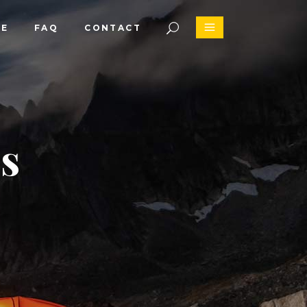
CE
FAQ
CONTACT
s